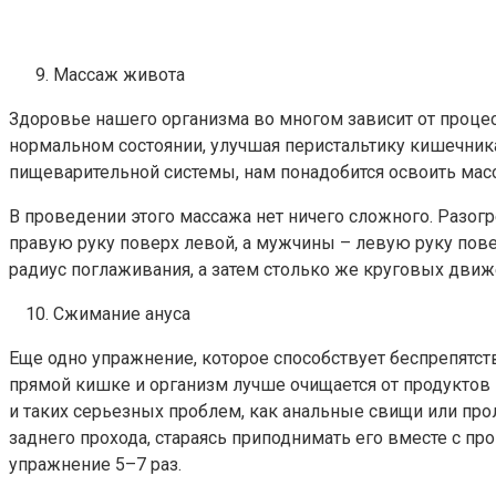
Массаж живота
Здоровье нашего организма во многом зависит от процес
нормальном состоянии, улучшая перистальтику кишечник
пищеварительной системы, нам понадобится освоить мас
В проведении этого массажа нет ничего сложного. Разогр
правую руку поверх левой, а мужчины – левую руку пов
радиус поглаживания, а затем столько же круговых движ
Сжимание ануса
Еще одно упражнение, которое способствует беспрепятс
прямой кишке и организм лучше очищается от продуктов п
и таких серьезных проблем, как анальные свищи или про
заднего прохода, стараясь приподнимать его вместе с пр
упражнение 5–7 раз.