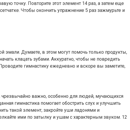
авую точку. Повторите этот элемент 14 раз, а затем еще
 сетчатке. Чтобы окончить упражнение 5 раз зажмурьте и
й эмали. Думаете, в этом могут помочь только продукты,
ачать клацать зубами. Аккуратно, чтобы не повредить
 Проводите гимнастику ежедневно и вскоре вы заметите,
а чрезвычайно важно, особенно для людей, мучающихся
данная гимнастика помогает обострить слух и улучшить
ить такой элемент, закройте уши ладонями и
елкайте ими по затылку и ушам с характерным звуком. 12