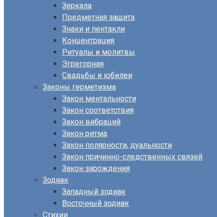
Зеркала
Предметная защита
Знаки и пентакли
Концентрация
Ритуалы и молитвы
Эгрегорная
Свадьбы и юбилеи
Законы герметизма
Закон ментальности
Закон соответствия
Закон вибраций
Закон ритма
Закон полярности, дуальности
Закон причинно-следственных связей
Закон зарождения
Зодиак
Западный зодиак
Восточный зодиак
Стихии