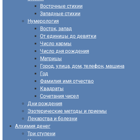
Восточные стихии
Западные стихии
Нумерология
Восток, запад
От единицы до девятки
Число кармы
Число дня рождения
Матрицы
Город, улица, дом, телефон, машина
Год
Фамилия имя отчество
Квадраты
Сочетания чисел
Дни рождения
Эзотерические методы и приемы
Лекарства и болезни
Алхимия денег
Три ступени