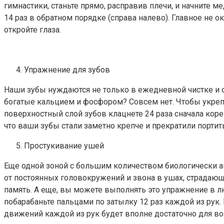
гимнастики, станьте прямо, расправив плечи, и начните 
14 раз в обратном порядке (справа налево). Главное не о
откройте глаза.
Упражнение для зубов
Наши зубы нуждаются не только в ежедневной чистке и о
богатые кальцием и фосфором? Совсем нет. Чтобы укрепи
поверхностный слой зубов клацнете 24 раза сначала кор
что ваши зубы стали заметно крепче и прекратили портить
Простукивание ушей
Еще одной зоной с большим количеством биологически а
от постоянных головокружений и звона в ушах, страдающи
память. А еще, вы можете выполнять это упражнение в л
побарабаньте пальцами по затылку 12 раз каждой из рук.
движений каждой из рук будет вполне достаточно для во