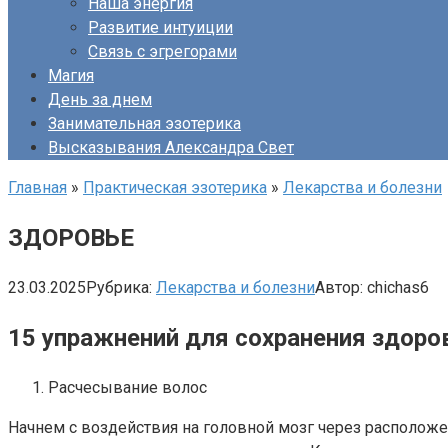
Наша энергия
Развитие интуиции
Связь с эгрегорами
Магия
День за днем
Занимательная эзотерика
Высказывания Александра Свет
Главная
»
Практическая эзотерика
»
Лекарства и болезни
ЗДОРОВЬЕ
23.03.2025
Рубрика:
Лекарства и болезни
Автор:
chichas6
15 упражнений для сохранения здоро
Расчесывание волос
Начнем с воздействия на головной мозг через расположе