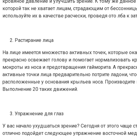
кровяное давление и улучшить зрение. К тому же данное
которой так не хватает лицам, страдающим от бессонниц
используйте их в качестве расчески, проведя ото лба к 
Растирание лица
На лице имеется множество активных точек, которые ока
прекрасно освежает голову и помогает нормализовать к
мокроты из носа и предотвращения гайморита. А прекрас
активные точки лица предварительно потрите ладони, что
расположенные у основания крыльев носа. Производите к
Выполнение 20 таких движений.
Упражнение для глаз
У вас начало ухудшаться зрение? Сегодня от этого чаще
отлично подойдет следующее упражнение восточной меди