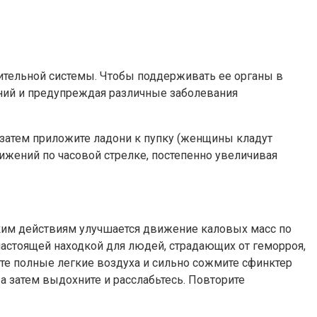
рительной системы. Чтобы поддерживать ее органы в
ений и предупреждая различные заболевания
а затем приложите ладони к пупку (женщины кладут
ижений по часовой стрелке, постепенно увеличивая
аким действиям улучшается движение каловых масс по
 настоящей находкой для людей, страдающих от геморроя,
ите полные легкие воздуха и сильно сожмите сфинктер
а затем выдохните и расслабьтесь. Повторите