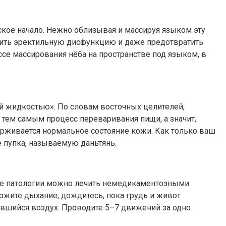
жское начало. Нежно облизывая и массируя языком эту
анить эректильную дисфункцию и даже предотвратить
се массирования нёба на пространстве под языком, в
й жидкостью». По словам восточных целителей,
 тем самым процесс переваривания пищи, а значит,
рживается нормальное состояние кожи. Как только ваш
е пупка, называемую даньтянь.
ные патологии можно лечить немедикаментозными
ержите дыхание, дождитесь, пока грудь и живот
оявшийся воздух. Проводите 5–7 движений за одно