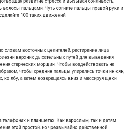
дотвращая развитие стресса и вызывая сонливость,
ь волосы пальцами. Чуть согните пальцы правой руки и
 сделайте 100 таких движений.
по словам восточных целителей, растирание лица
болезни верхних дыхательных путей для выведения
ления старческих морщин. Чтобы воздействовать на
образом, чтобы средние пальцы упирались точки ин-сян,
ко лбу, а затем возвращаясь вниз и массируя щеки.
 телефонах и планшетах. Как взрослым, так и детям
ения этой простой, но чрезвычайно действенной