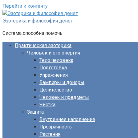
Перейти к контенту
Эзотерика и философия денег
Система способна помочь
Практическая эзотерика
Человек и его энергия
Тело человека
Подготовка
Упражнения
Вампиры и доноры
Целительство
Человек и предметы
Чистка
Защита
Внутреннее наполнение
Прозрачность
Растения