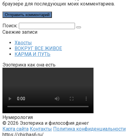
браузере для последующих моих комментариев.
Поиск:
Свежие записи
Хвосты
ВОКРУГ ВСЕ ЖИВОЕ
КАРМА И ПУТЬ
Эзотерика как она есть
Нумерология
© 2026 Эзотерика и философия денег
Карта сайта
Контакты
Политика конфиденциальности
https://chichas6.ru/