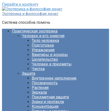
Перейти к контенту
Эзотерика и философия денег
Система способна помочь
Практическая эзотерика
Человек и его энергия
Тело человека
Подготовка
Упражнения
Вампиры и доноры
Целительство
Человек и предметы
Чистка
Защита
Внутреннее наполнение
Прозрачность
Растения
Зеркала
Предметная защита
Знаки и пентакли
Концентрация