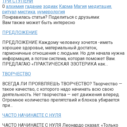
ТРИ СТУПЕНИ
0
алхимия
гадание
зодиак
Карма
Магия
медитация.
ритуал
мистика.
нумерология
Понравилась статья? Поделиться с друзьями:
Вам также может быть интересно
ПРЕДЛОЖЕНИЕ
ПРЕДЛОЖЕНИЕ Каждому человеку хочется -иметь
хорошее здоровье, материальный достаток,
гармоничные отношения с людьми. Но для начала нужна
информация, а потом система, которая поможет Вам.
ПРЕДЛАГАЮ «ПРАКТИЧЕСКАЯ ЭЗОТЕРИКА как…
ТВОРЧЕСТВО
ВСЕГДА ЛИ ПРОЯВЛЯЕШЬ ТВОРЧЕСТВО? Творчество —
такое качество, с которого надо начинать всю свою
деятельность. Нет творчества — нет движения вперед.
Огромное количество препятствий и блоков убирается
при…
ЧАСТО НАЧИНАЕТЕ С НУЛЯ
ЧАСТО НАЧИНАЕТЕ С НУЛЯ Леонардо сказал: «Только