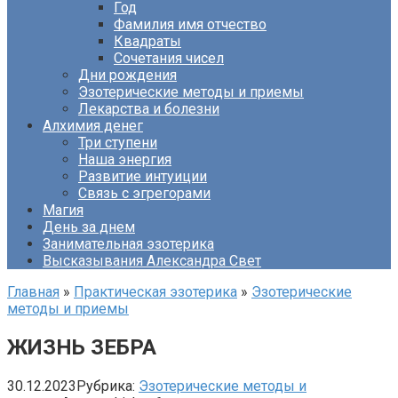
Год
Фамилия имя отчество
Квадраты
Сочетания чисел
Дни рождения
Эзотерические методы и приемы
Лекарства и болезни
Алхимия денег
Три ступени
Наша энергия
Развитие интуиции
Связь с эгрегорами
Магия
День за днем
Занимательная эзотерика
Высказывания Александра Свет
Главная
»
Практическая эзотерика
»
Эзотерические
методы и приемы
ЖИЗНЬ ЗЕБРА
30.12.2023
Рубрика:
Эзотерические методы и