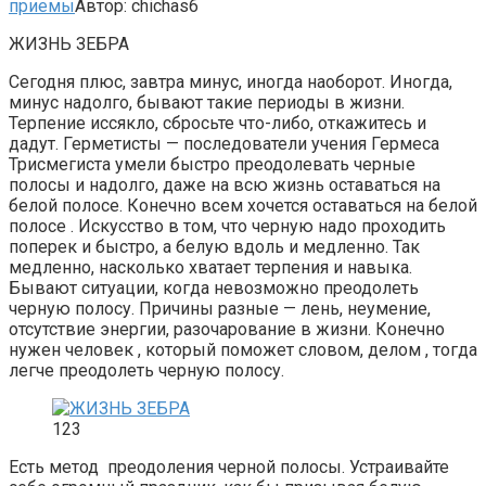
приемы
Автор:
chichas6
ЖИЗНЬ ЗЕБРА
Сегодня плюс, завтра минус, иногда наоборот. Иногда,
минус надолго, бывают такие периоды в жизни.
Терпение иссякло, сбросьте что-либо, откажитесь и
дадут. Герметисты — последователи учения Гермеса
Трисмегиста умели быстро преодолевать черные
полосы и надолго, даже на всю жизнь оставаться на
белой полосе. Конечно всем хочется оставаться на белой
полосе . Искусство в том, что черную надо проходить
поперек и быстро, а белую вдоль и медленно. Так
медленно, насколько хватает терпения и навыка.
Бывают ситуации, когда невозможно преодолеть
черную полосу. Причины разные — лень, неумение,
отсутствие энергии, разочарование в жизни. Конечно
нужен человек , который поможет словом, делом , тогда
легче преодолеть черную полосу.
123
Есть метод преодоления черной полосы. Устраивайте