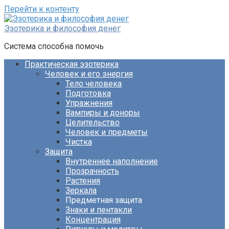
Перейти к контенту
Эзотерика и философия денег
Система способна помочь
Практическая эзотерика
Человек и его энергия
Тело человека
Подготовка
Упражнения
Вампиры и доноры
Целительство
Человек и предметы
Чистка
Защита
Внутреннее наполнение
Прозрачность
Растения
Зеркала
Предметная защита
Знаки и пентакли
Концентрация