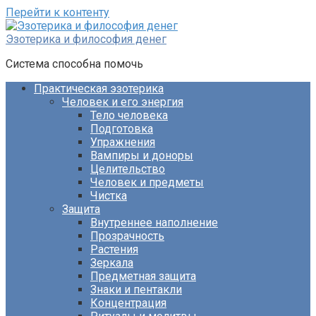
Перейти к контенту
Эзотерика и философия денег
Система способна помочь
Практическая эзотерика
Человек и его энергия
Тело человека
Подготовка
Упражнения
Вампиры и доноры
Целительство
Человек и предметы
Чистка
Защита
Внутреннее наполнение
Прозрачность
Растения
Зеркала
Предметная защита
Знаки и пентакли
Концентрация