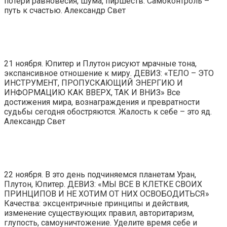
потери равновесия, шума, пиршеств. Самоконтроль –
путь к счастью. Александр Свет
21 ноября. Юпитер и Плутон рисуют мрачные тона,
экспансивное отношение к миру. ДЕВИЗ: «ТЕЛО – ЭТО
ИНСТРУМЕНТ, ПРОПУСКАЮЩИЙ ЭНЕРГИЮ И
ИНФОРМАЦИЮ КАК ВВЕРХ, ТАК И ВНИЗ» Все
достижения мира, вознаграждения и превратности
судьбы сегодня обостряются. Жалость к себе – это яд.
Александр Свет
22 ноября. В это день подчиняемся планетам Уран,
Плутон, Юпитер. ДЕВИЗ: «МЫ ВСЕ В КЛЕТКЕ СВОИХ
ПРИНЦИПОВ И НЕ ХОТИМ ОТ НИХ ОСВОБОДИТЬСЯ»
Качества: эксцентричные принципы и действия,
изменение существующих правил, авторитаризм,
глупость, самоуничтожение. Уделите время себе и