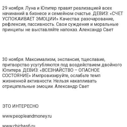
29 ноября. Луна и Юпитер правят реализацией всех
начинаний в бизнесе и семейном счастье. ДЕВИЗ: «СЧЕТ
УСПОКАИВАЕТ ЭМОЦИИ» Качества: разочарование,
рефлексия, пассивность. Свои суждения и моральные
принципы не выставляйте напоказ. Александр Свет
30 ноября. Максимализм, экспансия, тщеславие,
притворство усугубляются под воздействием двойного
Юпитера. ДЕВИЗ: «ВСЕЗНАЙСТВО – ОПАСНОЕ
СОСТОЯНИЕ» Импровизируйте, ослабьте темп
жизненной активности. Нельзя накапливать
отрицательные эмоции. Александр Свет
ЭТО ИНТЕРЕСНО
www.peopleandmoney.ru
www.chichas6.ru