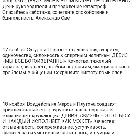
вопросах. ДЕВИЗ: «ВСЕ В ЭТОМ МИРЕ ОТНОСИТЕЛЬНО»
День руководителя и преодоление катастроф.
Опасайтесь саботажа, сочетайте спокойствие и
бдительность. Александр Свет
17 ноября. Сатурн и Плутон – ограничения, запреты,
одиночество, склонность к спиртным напиткам. ДЕВИЗ:
«МЫ ВСЕ БОГОИЗБРАННЫ» Качества: тяжелый
характер, жадность, любовь к деньгам, эмоциональные
проблемы в общении. Сохраняйте чистоту помыслов.
18 ноября. Воздействие Марса и Плутона создают
привлекательность, разрушительные порывы, и
влияние на окружающих. ДЕВИЗ: «ЖИЗНЬ – ЭТО ПЬЕСА
И КАЖДЫЙ ИСПОЛНЯЕТ КАК МОЖЕТ» Качества:
отзывчивость, сопереживание, уступчивость,
физическая и умственная активность, интуиция и