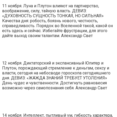
11 ноября. Луна и Плутон влияют на партнерство,
воображение, силу, тайную власть. ДЕВИЗ:
«ДУХОВНОСТЬ СУЩНОСТЬ ТОНКАЯ, НО СИЛЬНАЯ»
Качества дня: робость, боязнь нового, честность,
справедливость. Порядок во Вселенной такой, какой он
есть здесь и сейчас. Избегайте фрустрации, для этого
дайте выход своим талантам. Александр Свет
12 ноября. Диктаторский и экспансивный Юпитер и
Плутон, порождающий стремление к деньгам, сексу и
власти, сегодня на небосводе гороскопа сегодняшнего
дня. ДЕВИЗ: «ЖАЖДА ЗНАНИЙ ТРЕБУЕТ УТОЛЕНИЯ»
День чудес и чувственности. Достигнуть равновесия
возможно через самопознания себя. Александр Свет
14 ноября. Интеллект, пытливый ум, гибкость характера,