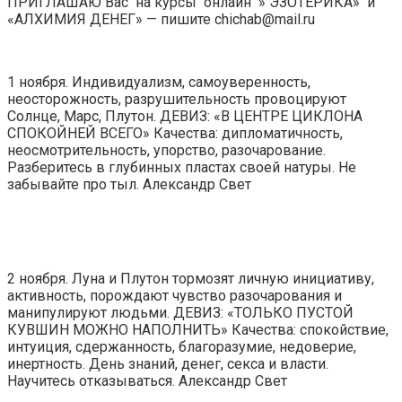
ПРИГЛАШАЮ Вас на курсы онлайн » ЭЗОТЕРИКА» и
«АЛХИМИЯ ДЕНЕГ» — пишите chichab@mail.ru
1 ноября. Индивидуализм, самоуверенность,
неосторожность, разрушительность провоцируют
Солнце, Марс, Плутон. ДЕВИЗ: «В ЦЕНТРЕ ЦИКЛОНА
СПОКОЙНЕЙ ВСЕГО» Качества: дипломатичность,
неосмотрительность, упорство, разочарование.
Разберитесь в глубинных пластах своей натуры. Не
забывайте про тыл. Александр Свет
2 ноября. Луна и Плутон тормозят личную инициативу,
активность, порождают чувство разочарования и
манипулируют людьми. ДЕВИЗ: «ТОЛЬКО ПУСТОЙ
КУВШИН МОЖНО НАПОЛНИТЬ» Качества: спокойствие,
интуиция, сдержанность, благоразумие, недоверие,
инертность. День знаний, денег, секса и власти.
Научитесь отказываться. Александр Свет