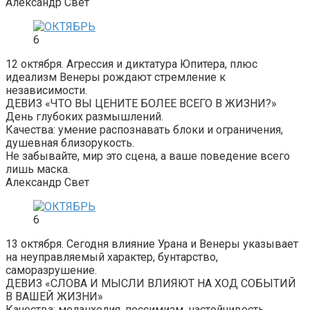
Александр Свет
6
12 октября. Агрессия и диктатура Юпитера, плюс
идеализм Венеры рождают стремление к
независимости.
ДЕВИЗ «ЧТО ВЫ ЦЕНИТЕ БОЛЕЕ ВСЕГО В ЖИЗНИ?»
День глубоких размышлений.
Качества: умение распознавать блоки и ограничения,
душевная близорукость.
Не забывайте, мир это сцена, а ваше поведение всего
лишь маска.
Александр Свет
6
13 октября. Сегодня влияние Урана и Венеры указывает
на неуправляемый характер, бунтарство,
саморазрушение.
ДЕВИЗ «СЛОВА И МЫСЛИ ВЛИЯЮТ НА ХОД СОБЫТИЙ
В ВАШЕЙ ЖИЗНИ»
Качества: меланхолия, пессимизм, настойчивость,