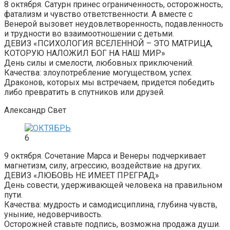
8 октября. Сатурн принес ограниченность, осторожность,
фатализм и чувство ответственности. А вместе с
Венерой вызовет неудовлетворенность, подавленность
и трудности во взаимоотношении с детьми.
ДЕВИЗ «ПСИХОЛОГИЯ ВСЕЛЕННОЙ – ЭТО МАТРИЦА,
КОТОРУЮ НАЛОЖИЛ БОГ НА НАШ МИР»
День силы и смелости, любовных приключений.
Качества: злоупотребление могуществом, успех.
Драконов, которых мы встречаем, придется победить
либо превратить в спутников или друзей.
Александр Свет
6
9 октября. Сочетание Марса и Венеры подчеркивает
магнетизм, силу, агрессию, воздействие на других.
ДЕВИЗ «ЛЮБОВЬ НЕ ИМЕЕТ ПРЕГРАД»
День совести, удерживающей человека на правильном
пути.
Качества: мудрость и самодисциплина, глубина чувств,
уныние, недоверчивость.
Осторожней ставьте подпись, возможна продажа души.