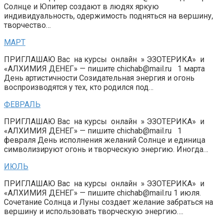
Солнце и Юпитер создают в людях яркую
индивидуальность, одержимость подняться на вершину,
творчество…
МАРТ
ПРИГЛАШАЮ Вас на курсы онлайн » ЭЗОТЕРИКА» и
«АЛХИМИЯ ДЕНЕГ» — пишите chichab@mail.ru 1 марта
День артистичности Созидательная энергия и огонь
воспроизводятся у тех, кто родился под…
ФЕВРАЛЬ
ПРИГЛАШАЮ Вас на курсы онлайн » ЭЗОТЕРИКА» и
«АЛХИМИЯ ДЕНЕГ» — пишите chichab@mail.ru 1
февраля День исполнения желаний Солнце и единица
символизируют огонь и творческую энергию. Иногда…
ИЮЛЬ
ПРИГЛАШАЮ Вас на курсы онлайн » ЭЗОТЕРИКА» и
«АЛХИМИЯ ДЕНЕГ» — пишите chichab@mail.ru 1 июля.
Сочетание Солнца и Луны создает желание забраться на
вершину и использовать творческую энергию….