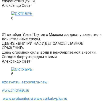
спокойствия души.
Александр Свет
6
31 октября. Уран, Плутон с Марсом создают упрямство и
воинственные споры.
ДЕВИЗ: «ВНУТРИ НАС ИДЕТ САМОЕ ГЛАВНОЕ
СРАЖЕНИЕ»
День огромной силы воли и неисчерпаемой энергии.
Сегодня Фортуна рядом с вами.
Александр Свет
6
ezosvet.ru-
ezosvet.ru/new
www.chichas6.ru
www.svetcenter.ru
www.zerkalo-plus.ru