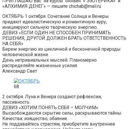
ПРИГЛАШАЮ Вас на курсы онлайн » ЭЗОТЕРИКА» и
«АЛХИМИЯ ДЕНЕГ» — пишите chichab@mail.ru
ОКТЯБРЬ 1 октября. Сочетание Солнца и Венеры
придают идеалистическую и романтичную ауру,
инициируют сильную творческую энергию.
ДЕВИЗ «ЕСЛИ ОДИН НЕ СПОСОБЕН ПРИНИМАТЬ
РЕШЕНИЯ, ДРУГОЙ ДОЛЖЕН БРАТЬ ОТВЕТСТВЕННОСТЬ
НА СЕБЯ»
Берем энергию из цикличной и бесконечной природы
человеческой жизни.
День нетривиальных мыслей. Планомерно
распределяйте жизненные усилия.
Александр Свет
68
2 октября. Луна и Венера создают рефлексии,
пассивность.
ДЕВИЗ «ХОТИМ ПОНЯТЬ СЕБЯ – МОЛЧИМ»
Высвобождаются скрытие силы, раскрываются тайны.
Качества: изящество, обаяние.
Не поддавайтесь страстям, приобретите внутреннее