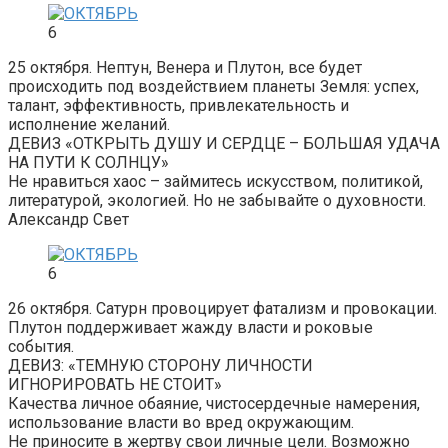
6
25 октября. Нептун, Венера и Плутон, все будет
происходить под воздействием планеты Земля: успех,
талант, эффективность, привлекательность и
исполнение желаний.
ДЕВИЗ «ОТКРЫТЬ ДУШУ И СЕРДЦЕ – БОЛЬШАЯ УДАЧА
НА ПУТИ К СОЛНЦУ»
Не нравиться хаос – займитесь искусством, политикой,
литературой, экологией. Но не забывайте о духовности.
Александр Свет
6
26 октября. Сатурн провоцирует фатализм и провокации.
Плутон поддерживает жажду власти и роковые
события.
ДЕВИЗ: «ТЕМНУЮ СТОРОНУ ЛИЧНОСТИ
ИГНОРИРОВАТЬ НЕ СТОИТ»
Качества личное обаяние, чистосердечные намерения,
использование власти во вред окружающим.
Не приносите в жертву свои личные цели. Возможно