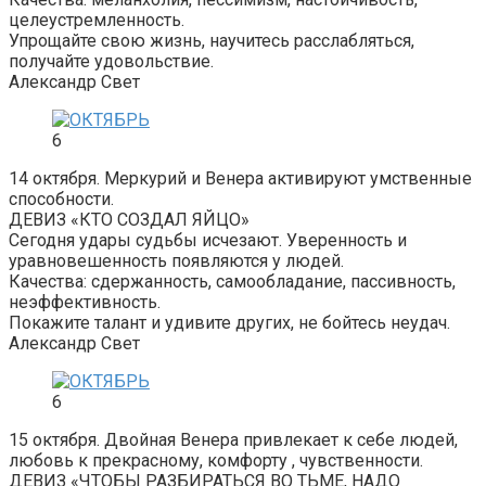
целеустремленность.
Упрощайте свою жизнь, научитесь расслабляться,
получайте удовольствие.
Александр Свет
6
14 октября. Меркурий и Венера активируют умственные
способности.
ДЕВИЗ «КТО СОЗДАЛ ЯЙЦО»
Сегодня удары судьбы исчезают. Уверенность и
уравновешенность появляются у людей.
Качества: сдержанность, самообладание, пассивность,
неэффективность.
Покажите талант и удивите других, не бойтесь неудач.
Александр Свет
6
15 октября. Двойная Венера привлекает к себе людей,
любовь к прекрасному, комфорту , чувственности.
ДЕВИЗ «ЧТОБЫ РАЗБИРАТЬСЯ ВО ТЬМЕ, НАДО