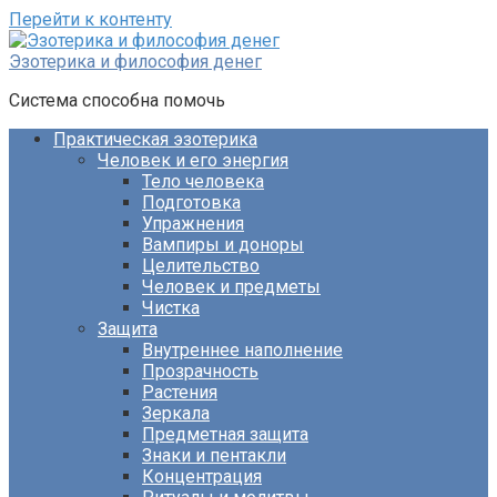
Перейти к контенту
Эзотерика и философия денег
Система способна помочь
Практическая эзотерика
Человек и его энергия
Тело человека
Подготовка
Упражнения
Вампиры и доноры
Целительство
Человек и предметы
Чистка
Защита
Внутреннее наполнение
Прозрачность
Растения
Зеркала
Предметная защита
Знаки и пентакли
Концентрация