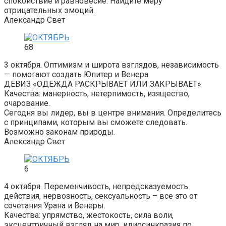
спокойствие и равновесие. Найдите меру
отрицательных эмоций.
Александр Свет
68
3 октября. Оптимизм и широта взглядов, независимость
— помогают создать Юпитер и Венера.
ДЕВИЗ «ОДЕЖДА РАСКРЫВАЕТ ИЛИ ЗАКРЫВАЕТ»
Качества: манерность, нетерпимость, изящество,
очарование.
Сегодня вы лидер, вы в центре внимания. Определитесь
с принципами, которым вы сможете следовать.
Возможно законам природы.
Александр Свет
6
4 октября. Переменчивость, непредсказуемость
действия, нервозность, сексуальность – все это от
сочетания Урана и Венеры.
Качества: упрямство, жестокость, сила воли,
эксцентричный взгляд на мир, идиосинкразия по