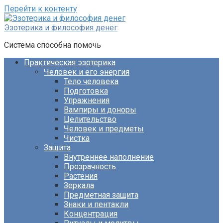
Перейти к контенту
Эзотерика и философия денег
Система способна помочь
Практическая эзотерика
Человек и его энергия
Тело человека
Подготовка
Упражнения
Вампиры и доноры
Целительство
Человек и предметы
Чистка
Защита
Внутреннее наполнение
Прозрачность
Растения
Зеркала
Предметная защита
Знаки и пентакли
Концентрация