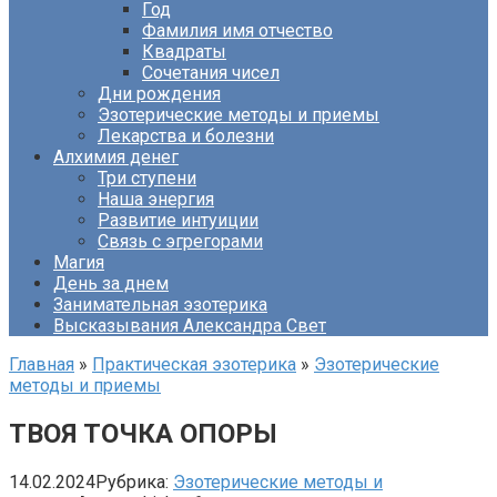
Год
Фамилия имя отчество
Квадраты
Сочетания чисел
Дни рождения
Эзотерические методы и приемы
Лекарства и болезни
Алхимия денег
Три ступени
Наша энергия
Развитие интуиции
Связь с эгрегорами
Магия
День за днем
Занимательная эзотерика
Высказывания Александра Свет
Главная
»
Практическая эзотерика
»
Эзотерические
методы и приемы
ТВОЯ ТОЧКА ОПОРЫ
14.02.2024
Рубрика:
Эзотерические методы и