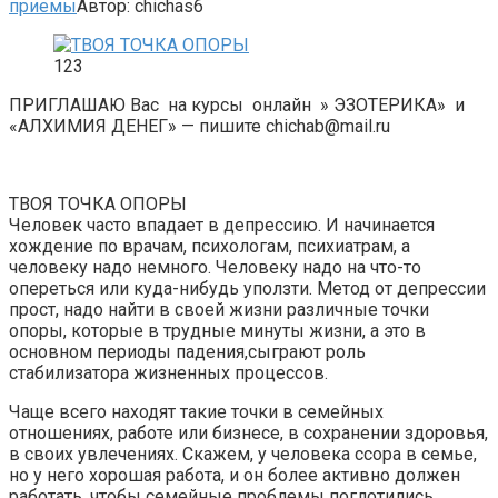
приемы
Автор:
chichas6
123
ПРИГЛАШАЮ Вас на курсы онлайн » ЭЗОТЕРИКА» и
«АЛХИМИЯ ДЕНЕГ» — пишите chichab@mail.ru
ТВОЯ ТОЧКА ОПОРЫ
Человек часто впадает в депрессию. И начинается
хождение по врачам, психологам, психиатрам, а
человеку надо немного. Человеку надо на что-то
опереться или куда-нибудь уползти. Метод от депрессии
прост, надо найти в своей жизни различные точки
опоры, которые в трудные минуты жизни, а это в
основном периоды падения,сыграют роль
стабилизатора жизненных процессов.
Чаще всего находят такие точки в семейных
отношениях, работе или бизнесе, в сохранении здоровья,
в своих увлечениях. Скажем, у человека ссора в семье,
но у него хорошая работа, и он более активно должен
работать, чтобы семейные проблемы поглотились