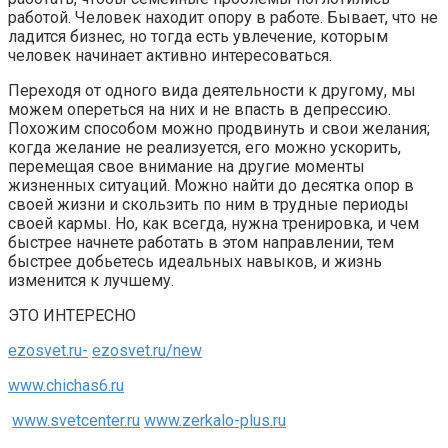
работой. Человек находит опору в работе. Бывает, что не
ладится бизнес, но тогда есть увлечение, которым
человек начинает активно интересоваться.
Переходя от одного вида деятельности к другому, мы
можем опереться на них и не впасть в депрессию.
Похожим способом можно продвинуть и свои желания;
когда желание не реализуется, его можно ускорить,
перемещая свое внимание на другие моменты
жизненных ситуаций. Можно найти до десятка опор в
своей жизни и скользить по ним в трудные периоды
своей кармы. Но, как всегда, нужна тренировка, и чем
быстрее начнете работать в этом направлении, тем
быстрее добьетесь идеальных навыков, и жизнь
изменится к лучшему.
ЭТО ИНТЕРЕСНО
ezosvet.ru-
ezosvet.ru/new
www.chichas6.ru
www.svetcenter.ru
www.zerkalo-plus.ru