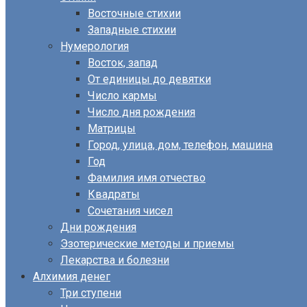
Восточные стихии
Западные стихии
Нумерология
Восток, запад
От единицы до девятки
Число кармы
Число дня рождения
Матрицы
Город, улица, дом, телефон, машина
Год
Фамилия имя отчество
Квадраты
Сочетания чисел
Дни рождения
Эзотерические методы и приемы
Лекарства и болезни
Алхимия денег
Три ступени