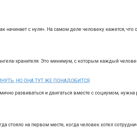
ачинает с нуля». На самом деле человеку кажется, что он 
ла-хранителя. Это минимум, с которым каждый человек пр
НУТЬ, НО ОНА ТУТ ЖЕ ПОНАДОБИТСЯ
амично развиваться и двигаться вместе с социумом, нужна
яло на первом месте, когда человек хотел сотрудничать