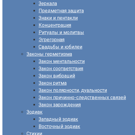
Зеркала
Предметная защита
Знаки и пентакли
Концентрация
Ритуалы и молитвы
Эгрегорная
Свадьбы и юбилеи
Законы герметизма
Закон ментальности
Закон соответствия
Закон вибраций
Закон ритма
Закон полярности, дуальности
Закон причинно-следственных связей
Закон зарождения
Зодиак
Западный зодиак
Восточный зодиак
Стихии