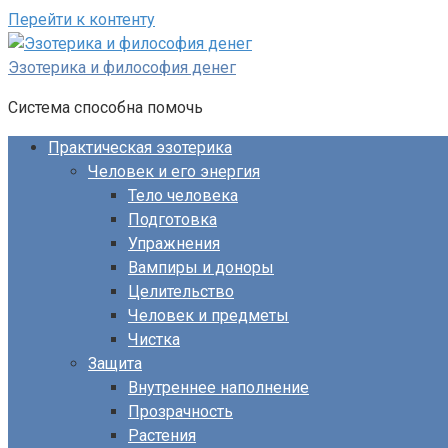
Перейти к контенту
Эзотерика и философия денег
Система способна помочь
Практическая эзотерика
Человек и его энергия
Тело человека
Подготовка
Упражнения
Вампиры и доноры
Целительство
Человек и предметы
Чистка
Защита
Внутреннее наполнение
Прозрачность
Растения