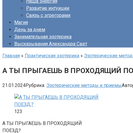
Наша энергия
Развитие интуиции
Связь с эгрегорами
Магия
День за днем
Занимательная эзотерика
Высказывания Александра Свет
Главная
»
Практическая эзотерика
»
Эзотерические мето
А ТЫ ПРЫГАЕШЬ В ПРОХОДЯЩИЙ П
21.01.2024
Рубрика:
Эзотерические методы и приемы
Авто
123
А ТЫ ПРЫГАЕШЬ В ПРОХОДЯЩИЙ
ПОЕЗД?