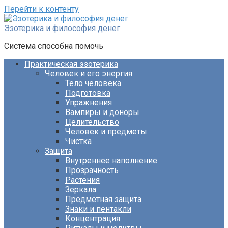
Перейти к контенту
Эзотерика и философия денег
Система способна помочь
Практическая эзотерика
Человек и его энергия
Тело человека
Подготовка
Упражнения
Вампиры и доноры
Целительство
Человек и предметы
Чистка
Защита
Внутреннее наполнение
Прозрачность
Растения
Зеркала
Предметная защита
Знаки и пентакли
Концентрация