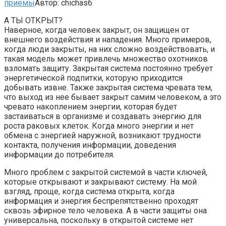
приемы
Автор:
chichas6
А ТЫ ОТКРЫТ?
Наверное, когда человек закрыт, он защищен от
внешнего воздействия и нападения. Много примеров,
когда люди закрыты, на них сложно воздействовать, и
такая модель может привлечь множество охотников
взломать защиту. Закрытая система постоянно требует
энергетической подпитки, которую приходится
добывать извне. Также закрытая система чревата тем,
что выход из нее бывает закрыт самим человеком, а это
чревато накоплением энергии, которая будет
застаиваться в организме и создавать энергию для
роста раковых клеток. Когда много энергии и нет
обмена с энергией наружной, возникают трудности
контакта, получения информации, доведения
информации до потребителя.
Много проблем с закрытой системой в части ключей,
которые открывают и закрывают систему. На мой
взгляд, проще, когда система открыта, когда
информация и энергия беспрепятственно проходят
сквозь эфирное тело человека. А в части защиты она
универсальна, поскольку в открытой системе нет