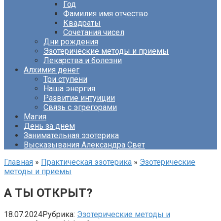
Год
Фамилия имя отчество
Квадраты
Сочетания чисел
Дни рождения
Эзотерические методы и приемы
Лекарства и болезни
Алхимия денег
Три ступени
Наша энергия
Развитие интуиции
Связь с эгрегорами
Магия
День за днем
Занимательная эзотерика
Высказывания Александра Свет
Главная
»
Практическая эзотерика
»
Эзотерические
методы и приемы
А ТЫ ОТКРЫТ?
18.07.2024
Рубрика:
Эзотерические методы и