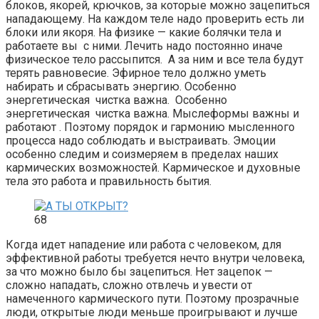
блоков, якорей, крючков, за которые можно зацепиться
нападающему. На каждом теле надо проверить есть ли
блоки или якоря. На физике — какие болячки тела и
работаете вы с ними. Лечить надо постоянно иначе
физическое тело рассыпится. А за ним и все тела будут
терять равновесие. Эфирное тело должно уметь
набирать и сбрасывать энергию. Особенно
энергетическая чистка важна. Особенно
энергетическая чистка важна. Мыслеформы важны и
работают . Поэтому порядок и гармонию мысленного
процесса надо соблюдать и выстраивать. Эмоции
особенно следим и соизмеряем в пределах наших
кармических возможностей. Кармическое и духовные
тела это работа и правильность бытия.
68
Когда идет нападение или работа с человеком, для
эффективной работы требуется нечто внутри человека,
за что можно было бы зацепиться. Нет зацепок —
сложно нападать, сложно отвлечь и увести от
намеченного кармического пути. Поэтому прозрачные
люди, открытые люди меньше проигрывают и лучше