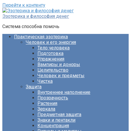
Перейти к контенту
Эзотерика и философия денег
Система способна помочь
Практическая эзотерика
Человек и его энергия
Тело человека
Подготовка
Упражнения
Вампиры и доноры
Целительство
Человек и предметы
Чистка
Защита
Внутреннее наполнение
Прозрачность
Растения
Зеркала
Предметная защита
Знаки и пентакли
Концентрация