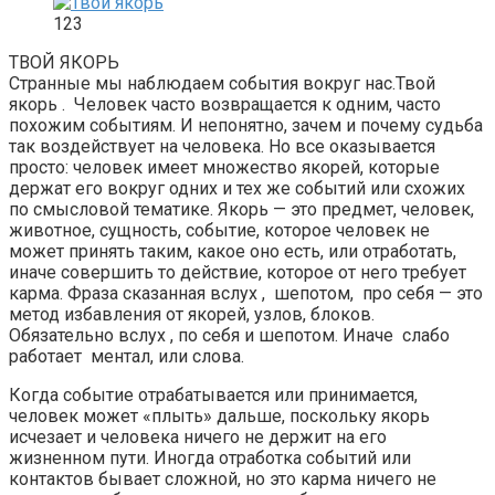
123
ТВОЙ ЯКОРЬ
Странные мы наблюдаем события вокруг нас.Твой
якорь . Человек часто возвращается к одним, часто
похожим событиям. И непонятно, зачем и почему судьба
так воздействует на человека. Но все оказывается
просто: человек имеет множество якорей, которые
держат его вокруг одних и тех же событий или схожих
по смысловой тематике. Якорь — это предмет, человек,
животное, сущность, событие, которое человек не
может принять таким, какое оно есть, или отработать,
иначе совершить то действие, которое от него требует
карма. Фраза сказанная вслух , шепотом, про себя — это
метод избавления от якорей, узлов, блоков.
Обязательно вслух , по себя и шепотом. Иначе слабо
работает ментал, или слова.
Когда событие отрабатывается или принимается,
человек может «плыть» дальше, поскольку якорь
исчезает и человека ничего не держит на его
жизненном пути. Иногда отработка событий или
контактов бывает сложной, но это карма ничего не