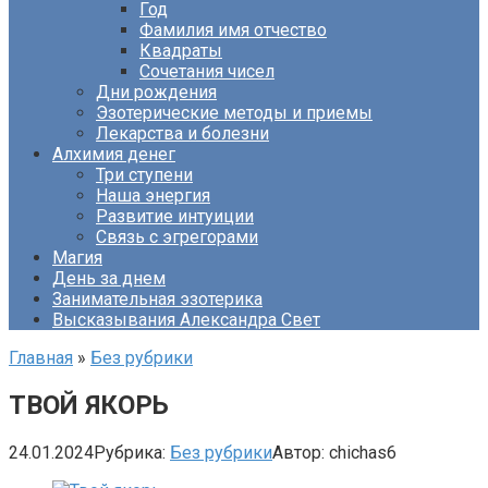
Год
Фамилия имя отчество
Квадраты
Сочетания чисел
Дни рождения
Эзотерические методы и приемы
Лекарства и болезни
Алхимия денег
Три ступени
Наша энергия
Развитие интуиции
Связь с эгрегорами
Магия
День за днем
Занимательная эзотерика
Высказывания Александра Свет
Главная
»
Без рубрики
ТВОЙ ЯКОРЬ
24.01.2024
Рубрика:
Без рубрики
Автор:
chichas6