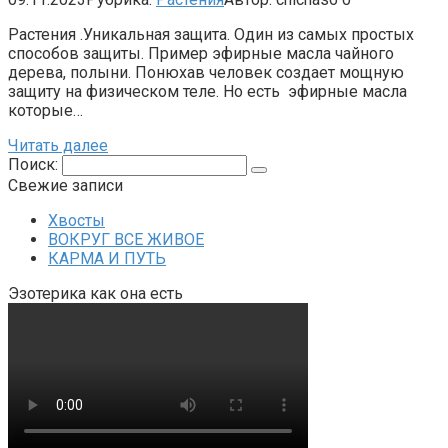
Растения .Уникальная защита. Один из самых простых
способов защиты. Пример эфирные масла чайного
дерева, полыни. Понюхав человек создает мощную
защиту на физическом теле. Но есть эфирные масла
которые…
Читать далее
Поиск:
Свежие записи
Хвосты
ВОКРУГ ВСЕ ЖИВОЕ
КАРМА И ПУТЬ
Эзотерика как она есть